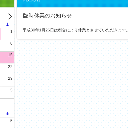
臨時休業のお知らせ
土
平成30年1月26日は都合により休業とさせていただきます
1
8
15
22
29
5
土
5