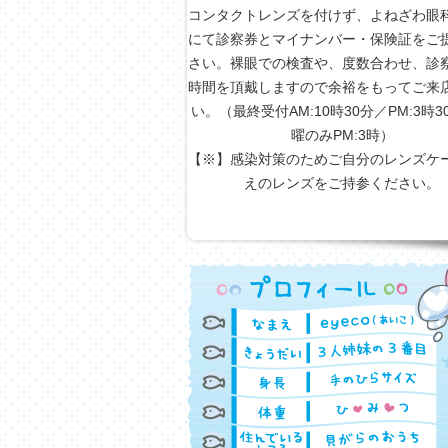
コンタクトレンズを付けず、よねざわ眼
にて診察券とマイナンバー・保険証をご
さい。裸眼での検査や、度数合わせ、診
時間を頂戴しますので余裕をもってご来
い。（最終受付AM:10時30分／PM:3時
曜のみPM:3時）
【※】感染対策のためご自分のレンズケ
えのレンズをご持参ください。