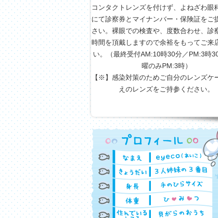
コンタクトレンズを付けず、よねざわ眼
にて診察券とマイナンバー・保険証をご
さい。裸眼での検査や、度数合わせ、診
時間を頂戴しますので余裕をもってご来
い。（最終受付AM:10時30分／PM:3時
曜のみPM:3時）
【※】感染対策のためご自分のレンズケ
えのレンズをご持参ください。