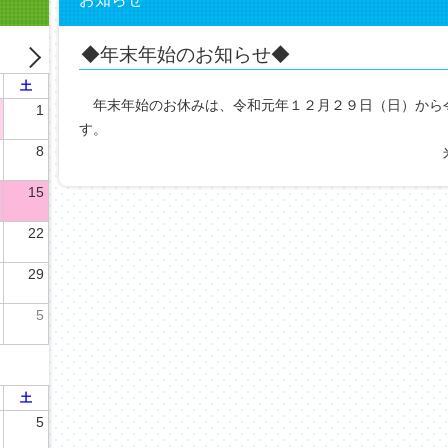
◆年末年始のお知らせ◆
土
年末年始のお休みは、令和元年１２月２９日（日）から
1
す。
8
米沢アイコン
15
22
29
5
土
5