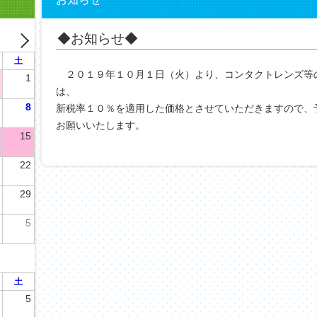
◆お知らせ◆
土
２０１９年１０月１日（火）より、コンタクトレンズ等
1
は、
8
新税率１０％を適用した価格とさせていただきますので、
お願いいたします。
15
米沢アイコン
22
29
5
土
5