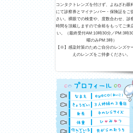
コンタクトレンズを付けず、よねざわ眼
にて診察券とマイナンバー・保険証をご
さい。裸眼での検査や、度数合わせ、診
時間を頂戴しますので余裕をもってご来
い。（最終受付AM:10時30分／PM:3時
曜のみPM:3時）
【※】感染対策のためご自分のレンズケ
えのレンズをご持参ください。